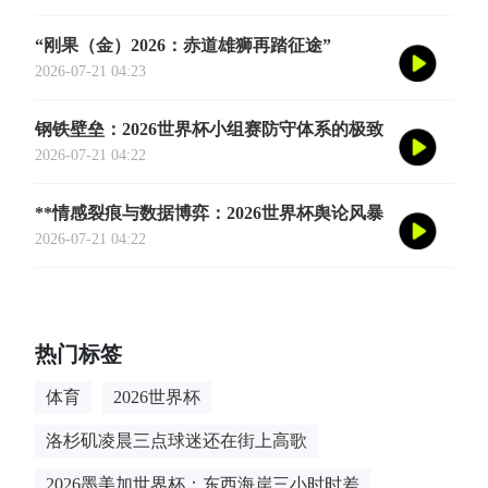
“刚果（金）2026：赤道雄狮再踏征途”
2026-07-21 04:23
钢铁壁垒：2026世界杯小组赛防守体系的极致
博弈
2026-07-21 04:22
**情感裂痕与数据博弈：2026世界杯舆论风暴
的多维解构**
2026-07-21 04:22
热门标签
体育
2026世界杯
洛杉矶凌晨三点球迷还在街上高歌
2026墨美加世界杯：东西海岸三小时时差