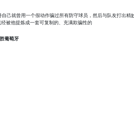
维特自己就曾用一个假动作骗过所有防守球员，然后与队友打出精
已经被他提炼成一套可复制的、充满欺骗性的
战胜葡萄牙