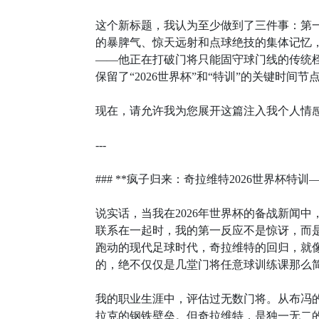
这个新标题，我认为至少做到了三件事：第一
的暴脾气、惊天远射和点球绝技的集体记忆，
——他正在打破门将只能固守球门线的传统
保留了“2026世界杯”和“特训”的关键时间
现在，请允许我为您展开这篇注入我个人情
---
### **疯子归来：奇拉维特2026世界杯特训
说实话，当我在2026年世界杯的备战新闻中
联系在一起时，我的第一反应不是惊讶，而是
跑动的现代足球时代，奇拉维特的回归，就
的，绝不仅仅是几堂门将任意球训练课那么简
我的职业生涯中，评估过无数门将。从布冯的
拉克的钢铁壁垒。但奇拉维特，是独一无二的