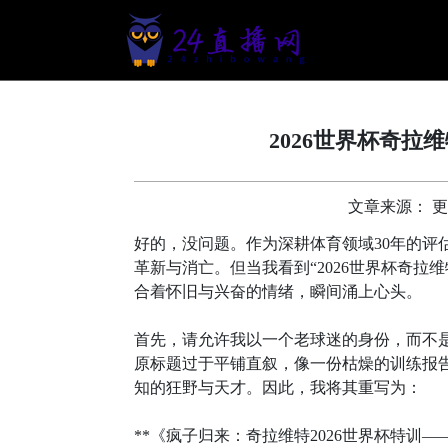
2026世界杯奇
文章来源： 更新时
好的，没问题。作为深耕体育领域30年的评
革新与消亡。但当我看到“2026世界杯奇
合着怀旧与兴奋的情绪，瞬间涌上心头。
首先，请允许我以一个老球迷的身份，而不是
原标题过于平铺直叙，像一份枯燥的训练报
知的狂野与天才。因此，我将其重写为：
**《疯子归来：奇拉维特2026世界杯特训—