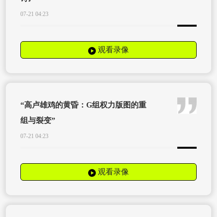
07-21 04:23
观看录像
“高卢雄鸡的黄昏：G组权力版图的重
组与裂变”
07-21 04:23
观看录像