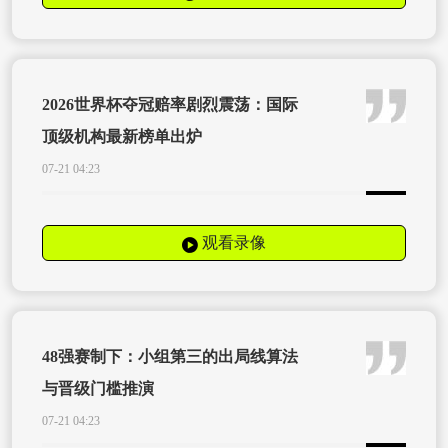
2026世界杯夺冠赔率剧烈震荡：国际
顶级机构最新榜单出炉
07-21 04:23
观看录像
48强赛制下：小组第三的出局线算法
与晋级门槛推演
07-21 04:23