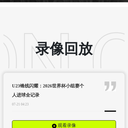
录像回放
U23锋线闪耀：2026世界杯小组赛个
人进球全记录
07-21 04:23
观看录像