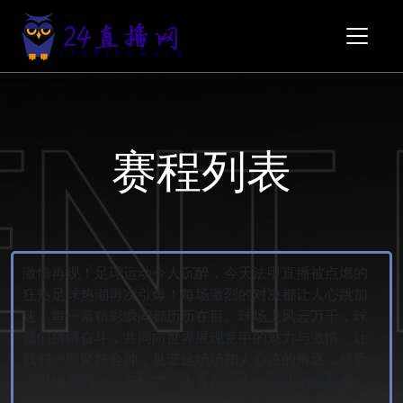
赛程列表
激情再现！足球运动令人沉醉，今天法甲直播被点燃的
狂热足球热潮再次引爆！每场激烈的对决都让人心跳加
速，每一幕精彩瞬间都历历在目。球场上风云万千，球
员们拼搏奋斗，共同向世界展现意甲的魅力与激情。让
我们一同聚精会神，见证这场场扣人心弦的角逐，感受
意甲独有的激情与魅力，为各自心中的球队呐喊助威，
共同挥洒热血！尊敬的足球迷们，你们准备好了吗？让