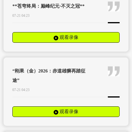
**苍穹终局：巅峰纪元·不灭之冠**
07-21 04:23
观看录像
“刚果（金）2026：赤道雄狮再踏征
途”
07-21 04:23
观看录像