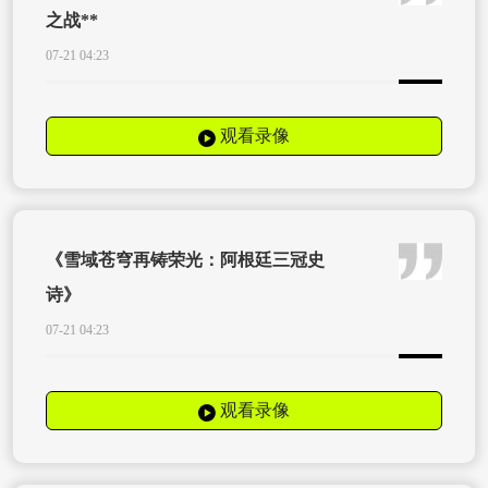
之战**
07-21 04:23
观看录像
《雪域苍穹再铸荣光：阿根廷三冠史
诗》
07-21 04:23
观看录像