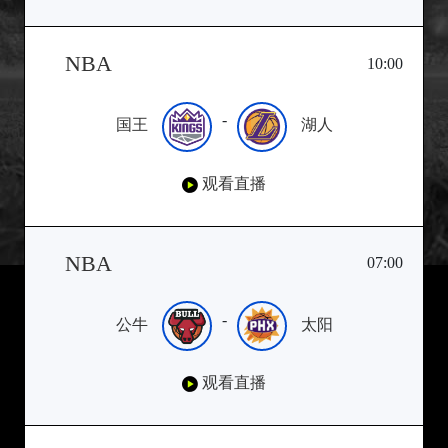
NBA
10:00
-
国王
湖人
观看直播
NBA
07:00
-
公牛
太阳
观看直播