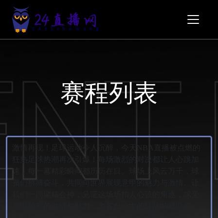
赛程列表
激情再现！足球运动令人沉醉，今天NBA直播被点燃的
狂热足球热潮再次引爆！每场激烈的对决都让人心跳加
速，每一幕精彩瞬间都历历在目。球场上风云万千，球
员们拼搏奋斗，共同向世界展现意甲的魅力与激情。让
我们一同聚精会神，见证这场场扣人心弦的角逐，感受
意甲独有的激情与魅力，为各自心中的球队呐喊助威，
共同挥洒热血！尊敬的足球迷们，你们准备好了吗？让