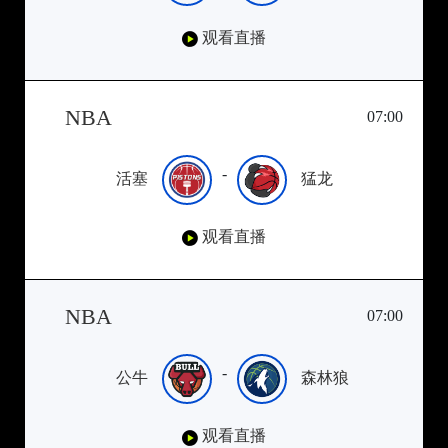
观看直播
NBA
07:00
-
活塞
猛龙
观看直播
NBA
07:00
-
公牛
森林狼
观看直播