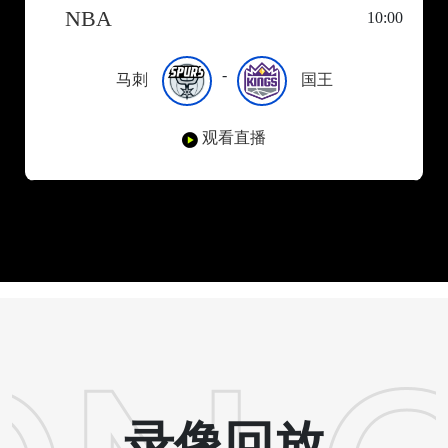
NBA
10:00
-
马刺
国王
观看直播
录像回放