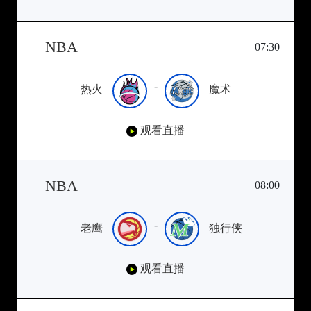
NBA
07:30
-
热火
魔术
观看直播
NBA
08:00
-
老鹰
独行侠
观看直播