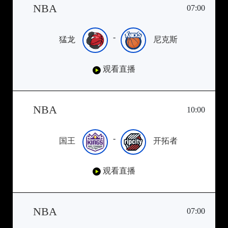
NBA
07:00
-
猛龙
尼克斯
观看直播
NBA
10:00
-
国王
开拓者
观看直播
NBA
07:00