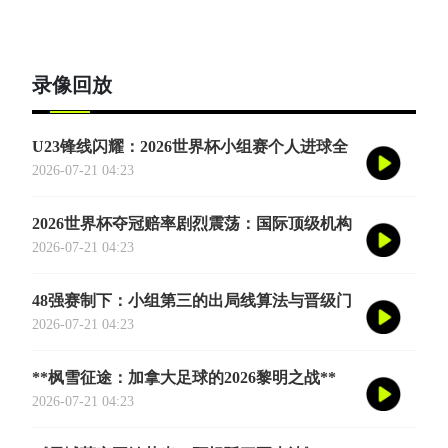
录像回放
U23锋线闪耀：2026世界杯小组赛个人进球全
记录
2026-07-21 04:23
2026世界杯夺冠赔率剧烈震荡：国际顶级机构
最新榜单出炉
2026-07-21 04:23
48强赛制下：小组第三的出局线算法与晋级门
槛推演
2026-07-21 04:23
**枫雪征途：加拿大足球的2026黎明之战**
2026-07-21 04:23