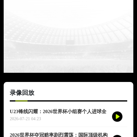
录像回放
U23锋线闪耀：2026世界杯小组赛个人进球全
记录
2026-07-21 04:23
2026世界杯夺冠赔率剧烈震荡：国际顶级机构