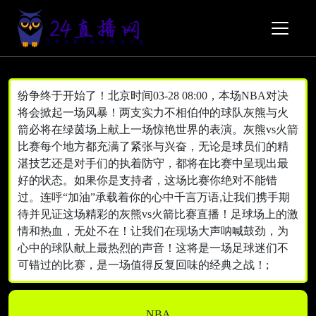
纷争终于开始了！北京时间03-28 08:00，本场NBA对决
将会掀起一场风暴！两支实力不相伯仲的球队灰熊与火
箭必将在绿茵场上献上一场惊艳世界的表演。灰熊vs火箭
比赛每个地方都充满了紧张与兴奋，无论是球员们的精
湛技艺还是对手们的执着防守，都将在比赛中呈现出最
好的状态。如果你是支持者，这场比赛你绝对不能错
过。连呼“加油”承载着你的心中千言万语,让我们携手期
待并见证这场精彩的灰熊vs火箭比赛直播！足球场上的激
情和热血，无处不在！让我们在现场大声呐喊鼓劲，为
心中的球队献上最热烈的声音！这将是一场足球迷们不
可错过的比赛，是一场值得反复回味的经典之战！;
NBA