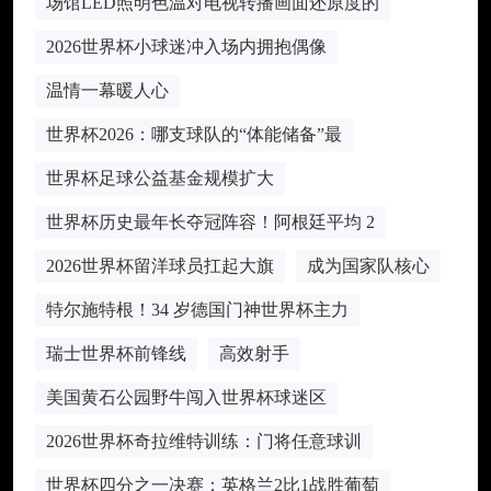
场馆LED照明色温对电视转播画面还原度的
2026世界杯小球迷冲入场内拥抱偶像
温情一幕暖人心
世界杯2026：哪支球队的“体能储备”最
世界杯足球公益基金规模扩大
世界杯历史最年长夺冠阵容！阿根廷平均 2
2026世界杯留洋球员扛起大旗
成为国家队核心
特尔施特根！34 岁德国门神世界杯主力
瑞士世界杯前锋线
高效射手
美国黄石公园野牛闯入世界杯球迷区
2026世界杯奇拉维特训练：门将任意球训
世界杯四分之一决赛：英格兰2比1战胜葡萄