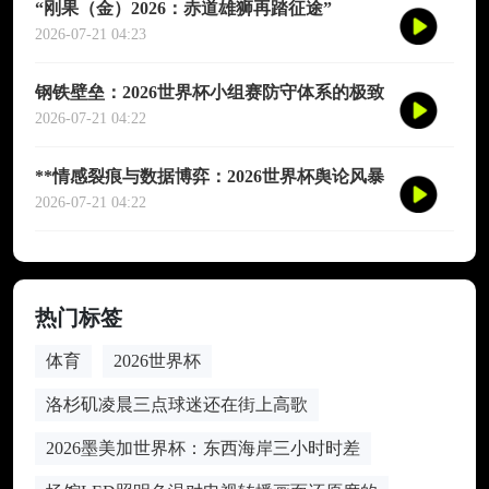
“刚果（金）2026：赤道雄狮再踏征途”
2026-07-21 04:23
钢铁壁垒：2026世界杯小组赛防守体系的极致
博弈
2026-07-21 04:22
**情感裂痕与数据博弈：2026世界杯舆论风暴
的多维解构**
2026-07-21 04:22
热门标签
体育
2026世界杯
洛杉矶凌晨三点球迷还在街上高歌
2026墨美加世界杯：东西海岸三小时时差